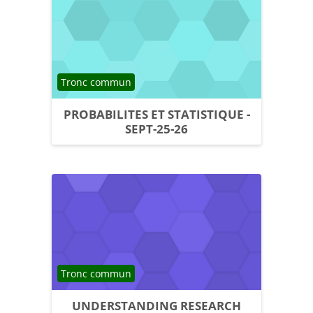
Catégorie de cours
Tronc commun
PROBABILITES ET STATISTIQUE -
SEPT-25-26
Catégorie de cours
Tronc commun
UNDERSTANDING RESEARCH