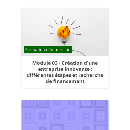
Catégorie de cours
Formation d'Immersion
Module 03 - Création d'une
entreprise innovante :
différentes étapes et recherche
de financement