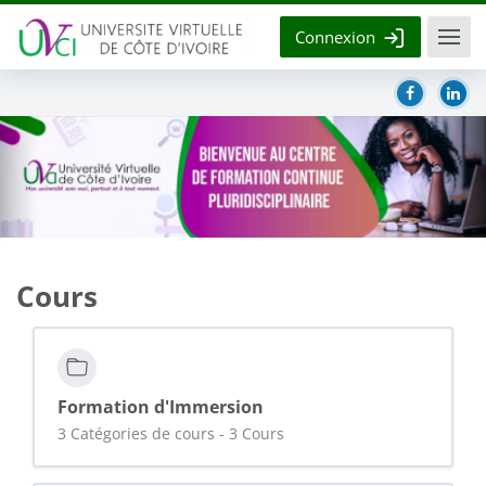
Passer au contenu principal
Connexion
Cours
Formation d'Immersion
3 Catégories de cours - 3 Cours