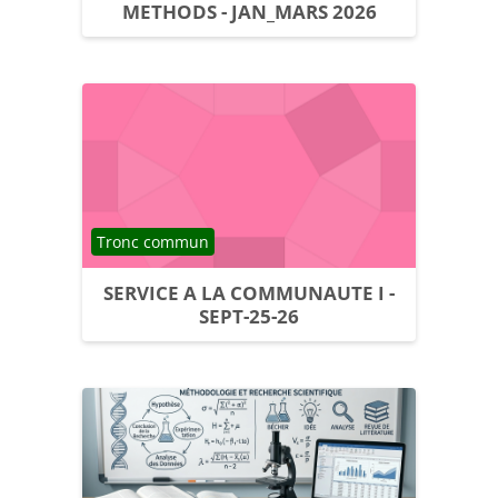
METHODS - JAN_MARS 2026
Catégorie de cours
Tronc commun
SERVICE A LA COMMUNAUTE I -
SEPT-25-26